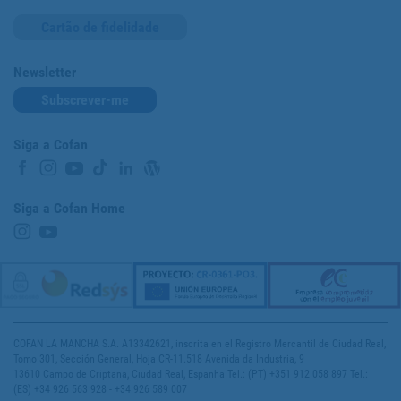
Cartão de fidelidade
Newsletter
Subscrever-me
Siga a Cofan
Siga a Cofan Home
COFAN LA MANCHA S.A. A13342621, inscrita en el Registro Mercantil de Ciudad Real,
Tomo 301, Sección General, Hoja CR-11.518 Avenida da Industria, 9
13610 Campo de Criptana, Ciudad Real, Espanha Tel.: (PT) +351 912 058 897 Tel.:
(ES) +34 926 563 928 - +34 926 589 007