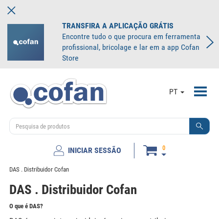
TRANSFIRA A APLICAÇÃO GRÁTIS
Encontre tudo o que procura em ferramenta
profissional, bricolage e lar em a app Cofan
Store
Toggl
PT
navig
0
INICIAR SESSÃO
DAS . Distribuidor Cofan
DAS . Distribuidor Cofan
O que é DAS?