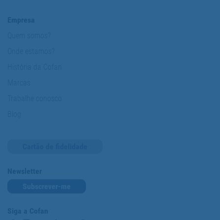
Empresa
Quem somos?
Onde estamos?
História da Cofan
Marcas
Trabalhe conosco
Blog
Cartão de fidelidade
Newsletter
Subscrever-me
Siga a Cofan