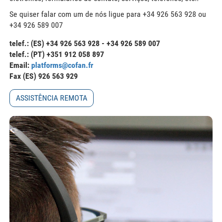
Se quiser falar com um de nós ligue para +34 926 563 928 ou
+34 926 589 007
telef.: (ES) +34 926 563 928 - +34 926 589 007
telef.: (PT) +351 912 058 897
Email:
platforms@cofan.fr
Fax
(ES) 926 563 929
ASSISTÊNCIA REMOTA