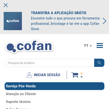
TRANSFIRA A APLICAÇÃO GRÁTIS
Encontre tudo o que procura em ferramenta
profissional, bricolage e lar em a app Cofan
Store
Toggl
PT
navig
0
INICIAR SESSÃO
Serviço Pós-Venda
Atenção ao Cliente
Suporte técnico