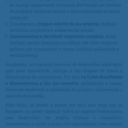
do espaço, equipamento comercial, distribuição por famílias
de produtos, sinalética interna e desenvolvimento do layout
comercial.
Concebemos a
imagem exterior da sua empresa
: fachada,
sinalética corporativa e acabamentos visuais.
Desenvolvemos a identidade corporativa completa
, desde
logótipo, isotipo, imagótipo ou isólogo, até todas as peças
gráficas que acompanham a marca, incluindo publicidade e
merchandising.
Atualmente, as empresas precisam de desenvolver estratégias
para gerar notoriedade, reforçar a sua imagem de marca e
diferenciar-se da concorrência. Por isso,
na Cofan desenhamos
e desenvolvemos a loja que necessita
, optimizando o espaço
comercial, facilitando a localização do produto e favorecendo o
aumento das vendas.
Além disso, se estiver a pensar em abrir uma nova loja de
ferragens ou quiser conhecer todos os aspetos fundamentais
para desenvolver um projeto rentável e competitivo,
convidamo-lo a visitar o nosso site especializado Como montar