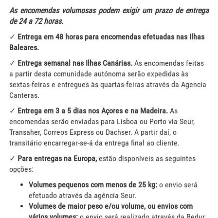
As encomendas volumosas podem exigir um prazo de entrega
de 24 a 72 horas.
✓
Entrega em 48 horas para encomendas efetuadas nas Ilhas
Baleares.
✓
Entrega semanal nas Ilhas Canárias.
As encomendas feitas
a partir desta comunidade autónoma serão expedidas às
sextas-feiras e entregues às quartas-feiras através da Agencia
Canteras.
✓
Entrega em 3 a 5 dias nos Açores e na Madeira.
As
encomendas serão enviadas para Lisboa ou Porto via Seur,
Transaher, Correos Express ou Dachser. A partir daí, o
transitário encarregar-se-á da entrega final ao cliente.
✓
Para entregas na Europa,
estão disponíveis as seguintes
opções:
Volumes pequenos com menos de 25 kg:
o envio será
efetuado através da agência Seur.
Volumes de maior peso e/ou volume, ou envios com
vários volumes:
o envio será realizado através da Redur