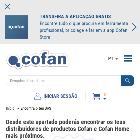
TRANSFIRA A APLICAÇÃO GRÁTIS
Encontre tudo o que procura em ferramenta
profissional, bricolage e lar em a app Cofan
Store
Toggl
PT
navig
0
INICIAR SESSÃO
Início
Encontra o teu DAS
Desde este apartado poderás encontrar os teus
distribuidores de productos Cofan e Cofan Home
mais próximos.