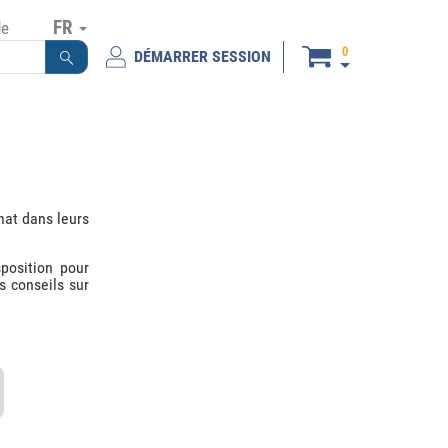
FR
de
0
DÉMARRER SESSION
hat dans leurs
position pour
s conseils sur