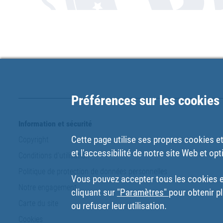
Préférences sur les cookies
Information et sécurité
Cette page utilise ses propres cookies et 
Copyright
et l'accessibilité de notre site Web et opt
Conditions d'utilisation
Politique de protection de données personnelles
Vous pouvez accepter tous les cookies en
Notre engagement
cliquant sur
"Paramètres"
pour obtenir pl
Carte du site
ou refuser leur utilisation.
Cookies