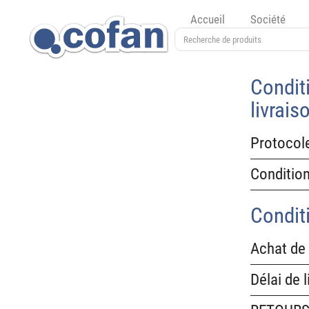
Accueil
Société
Conditi
livrais
Protocole
Condition
Condit
Achat de 
Délai de l