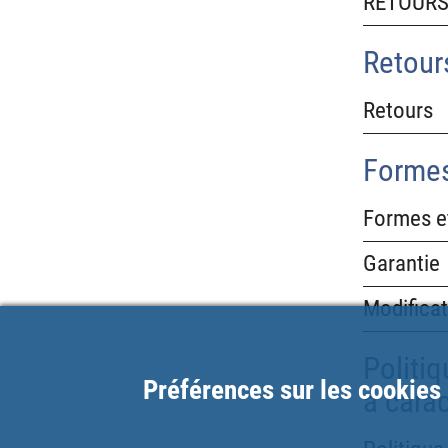
RETOURS 
Retour
Retours
Formes
Formes e
Garantie
Modificat
Politiq
Préférences sur les cookies
a cara