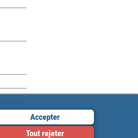
onnées
Accepter
Tout rejeter