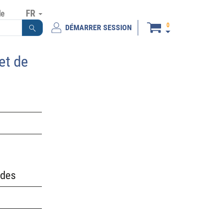
FR
de
0
DÉMARRER SESSION
et de
ndes