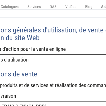
Catalogues
Services
DAS
Vidéos
Blog
Ai
ons générales d'utilisation, de vente 
on du site Web
 d'action pour la vente en ligne
s d'utilisation
ions de vente
produits et de services et réalisation des comma
ivraison