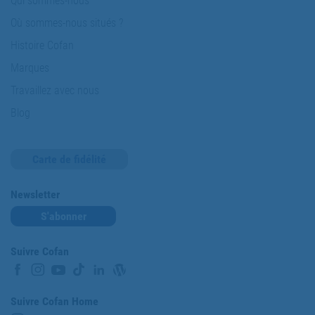
Qui sommes-nous
Où sommes-nous situés ?
Histoire Cofan
Marques
Travaillez avec nous
Blog
Carte de fidélité
Newsletter
S'abonner
Suivre Cofan
Suivre Cofan Home