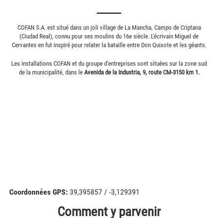
COFAN S.A. est situé dans un joli village de La Mancha, Campo de Criptana
(Ciudad Real), connu pour ses moulins du 16e siècle. L'écrivain Miguel de
Cervantes en fut inspiré pour relater la bataille entre Don Quixote et les géants.
Les installations COFAN et du groupe d'entreprises sont situées sur la zone sud
de la municipalité, dans le
Avenida de la Industria, 9, route CM-3150 km 1.
Coordonnées GPS:
39,395857 / -3,129391
Comment y parvenir