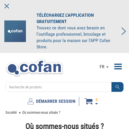
TÉLÉCHARGEZ L'APPLICATION
GRATUITEMENT
Trouvez ce dont vous avez besoin en
l'outillage professionnel, bricolage et
produits pour la maison sur l'APP Cofan
Store.
Toggl
FR
navig
0
DÉMARRER SESSION
Société
Où sommes-nous situés ?
Où sommes-nous situés ?