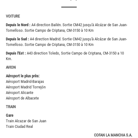
VOITURE
Depuis le Nord :
A4 direction Bailén. Sortie CM42 jusqu'à Alcázar de San Juan-
Tomelloso. Sortie Campo de Criptana, CM-3150 à 10 Km
Depuis le Sud :
A4 direction Madrid. Sortie CM42 jusqu'à Alcázar de San Juan-
Tomelloso. Sortie Campo de Criptana, CM-3150 à 10 Km
Depuis l'Est :
A43 direction Toledo, Sortie Campo de Criptana, CM-3150 a 10
Km.
AVION
Aéroport le plus près:
Aéroport Madrid-Barajas
Aéroport Madrid Torrejón
Aéroport Alicante
Aéroport de Albacete
TRAIN
Gare
Train Alcazar de San Juan
Train Ciudad Real
COFAN LA MANCHA S.A.