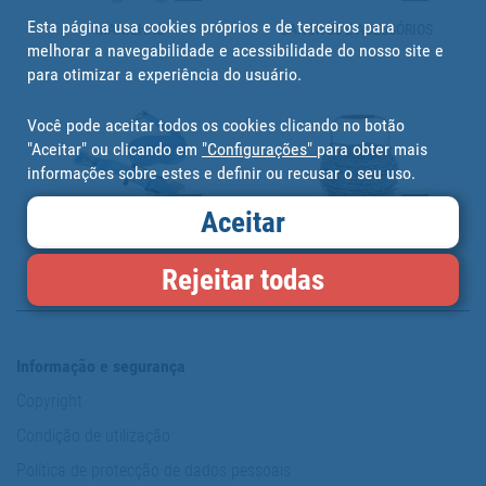
Esta página usa cookies próprios e de terceiros para
MANILHAS
GANCHOS E ACESSÓRIOS
melhorar a navegabilidade e acessibilidade do nosso site e
para otimizar a experiência do usuário.
Você pode aceitar todos os cookies clicando no botão
"Aceitar" ou clicando em
"Configurações"
para obter mais
informações sobre estes e definir ou recusar o seu uso.
Aceitar
CONJUNTO DE AMARRAÇÃO
ARAMES
Rejeitar todas
Informação e segurança
Copyright
Condição de utilização
Política de protecção de dados pessoais