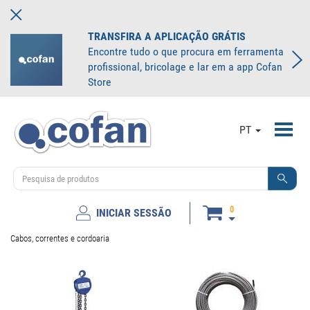
TRANSFIRA A APLICAÇÃO GRÁTIS
Encontre tudo o que procura em ferramenta
profissional, bricolage e lar em a app Cofan
Store
Toggl
PT
navig
0
INICIAR SESSÃO
Cabos, correntes e cordoaria