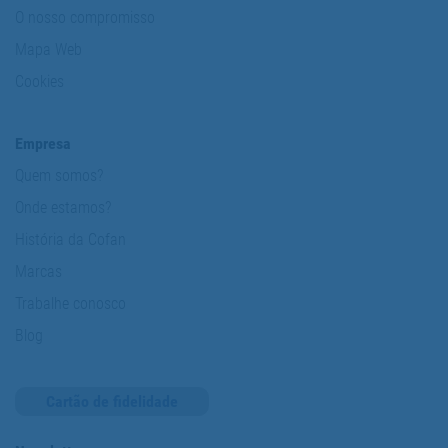
O nosso compromisso
Mapa Web
Cookies
Empresa
Quem somos?
Onde estamos?
História da Cofan
Marcas
Trabalhe conosco
Blog
Cartão de fidelidade