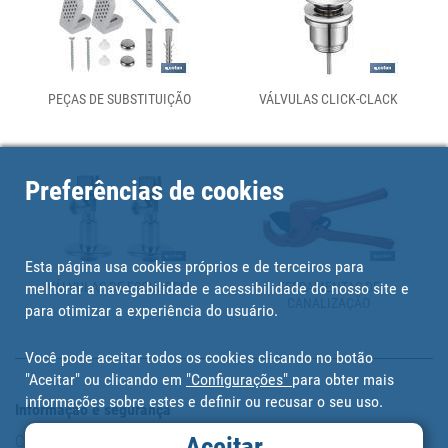
PEÇAS DE SUBSTITUIÇÃO
VÁLVULAS CLICK-CLACK
Preferências de cookies
Esta página usa cookies próprios e de terceiros para
melhorar a navegabilidade e acessibilidade do nosso site e
VÁLVULAS DE ESQUADRIA
FERRAMENTAS DE
CANALIZAÇÃO
para otimizar a experiência do usuário.
Você pode aceitar todos os cookies clicando no botão
"Aceitar" ou clicando em
"Configurações"
para obter mais
informações sobre estes e definir ou recusar o seu uso.
Informação e segurança
Aceitar
Copyright