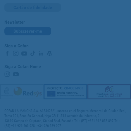
Cartão de fidelidade
Newsletter
Subscrever-me
Siga a Cofan
Siga a Cofan Home
COFAN LA MANCHA S.A. A13342621, inscrita en el Registro Mercantil de Ciudad Real,
Tomo 301, Sección General, Hoja CR-11.518 Avenida da Industria, 9
13610 Campo de Criptana, Ciudad Real, Espanha Tel.: (PT) +351 912 058 897 Tel.:
(ES) +34 926 563 928 - +34 926 589 007