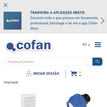
TRANSFIRA A APLICAÇÃO GRÁTIS
Encontre tudo o que procura em ferramenta
profissional, bricolage e lar em a app Cofan
Store
Toggl
PT
navig
0
INICIAR SESSÃO
Canalização