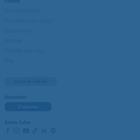
Société
Qui sommes-nous
Où sommes-nous situés ?
Histoire Cofan
Marques
Travaillez avec nous
Blog
Carte de fidélité
Newsletter
S'abonner
Suivre Cofan