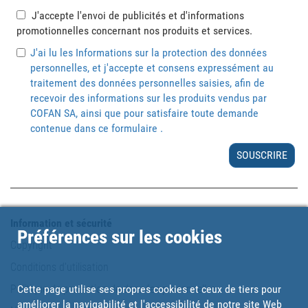
J'accepte l'envoi de publicités et d'informations
promotionnelles concernant nos produits et services.
J'ai lu les Informations sur la protection des données
personnelles, et j'accepte et consens expressément au
traitement des données personnelles saisies, afin de
recevoir des informations sur les produits vendus par
COFAN SA, ainsi que pour satisfaire toute demande
contenue dans ce formulaire .
SOUSCRIRE
Information et sécurité
Préférences sur les cookies
Copyright
Conditions d'utilisation
Politique de protection de données personnelles
Cette page utilise ses propres cookies et ceux de tiers pour
améliorer la navigabilité et l'accessibilité de notre site Web