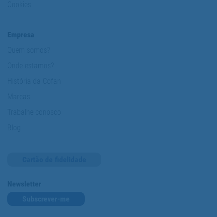
Cookies
Empresa
Quem somos?
Onde estamos?
História da Cofan
Marcas
Trabalhe conosco
Blog
Cartão de fidelidade
Newsletter
Subscrever-me