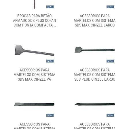
BROCAS PARA BETÃO
ACESSÓRIOS PARA
ARMADO SDS PLUS COFAN
MARTELOS COM SISTEMA
COM PONTA COMPACTA E
SDS MAX CINZEL LARGO
REFORÇADA | IDEAL PARA
BETÃO ARMADO |
DIFERENTES MEDIDAS À
ESCOLHA
ACESSÓRIOS PARA
ACESSÓRIOS PARA
MARTELOS COM SISTEMA
MARTELOS COM SISTEMA
SDS MAX CINZEL PÁ
SDS PLUD CINZEL LARGO
ACESSÓRIOS PARA
ACESSÓRIOS PARA
MARTELOS COM SISTEMA
MARTELOS COM SISTEMA