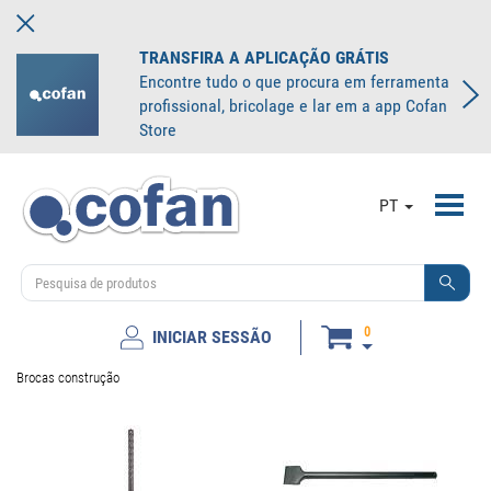
TRANSFIRA A APLICAÇÃO GRÁTIS
Encontre tudo o que procura em ferramenta
profissional, bricolage e lar em a app Cofan
Store
Toggl
PT
navig
0
INICIAR SESSÃO
Brocas construção