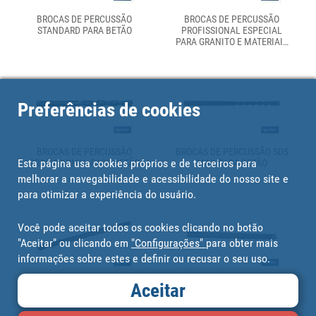
BROCAS DE PERCUSSÃO
BROCAS DE PERCUSSÃO
STANDARD PARA BETÃO
PROFISSIONAL ESPECIAL
PARA GRANITO E MATERIAIS
DUROS.
Preferências de cookies
BROCAS DE PERCUSSÃO
BROCAS DE PERCUSSÃO SDS
Esta página usa cookies próprios e de terceiros para
PROFISSIONAL PARA BETÃO
MAX PARA BETÃO
melhorar a navegabilidade e acessibilidade do nosso site e
para otimizar a experiência do usuário.
Você pode aceitar todos os cookies clicando no botão
"Aceitar" ou clicando em
"Configurações"
para obter mais
informações sobre estes e definir ou recusar o seu uso.
BROCAS DE PERCUSSÃO SDS
BROCAS SDS PLUS PARA
Aceitar
PLUS PARA BETÃO
BETÃO 4 PONTAS