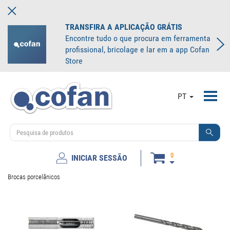
TRANSFIRA A APLICAÇÃO GRÁTIS
Encontre tudo o que procura em ferramenta
profissional, bricolage e lar em a app Cofan
Store
Toggl
PT
navig
0
INICIAR SESSÃO
Brocas porcelânicos