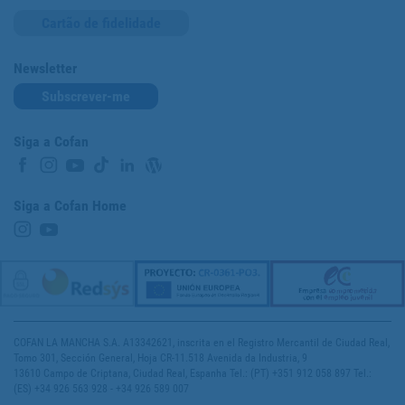
Cartão de fidelidade
Newsletter
Subscrever-me
Siga a Cofan
Siga a Cofan Home
COFAN LA MANCHA S.A. A13342621, inscrita en el Registro Mercantil de Ciudad Real,
Tomo 301, Sección General, Hoja CR-11.518 Avenida da Industria, 9
13610 Campo de Criptana, Ciudad Real, Espanha Tel.: (PT) +351 912 058 897 Tel.:
(ES) +34 926 563 928 - +34 926 589 007