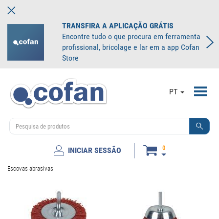
TRANSFIRA A APLICAÇÃO GRÁTIS
Encontre tudo o que procura em ferramenta
profissional, bricolage e lar em a app Cofan
Store
Toggl
PT
navig
0
INICIAR SESSÃO
Escovas abrasivas