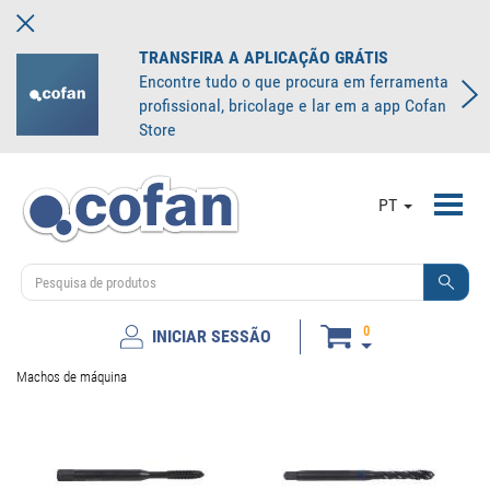
TRANSFIRA A APLICAÇÃO GRÁTIS
Encontre tudo o que procura em ferramenta
profissional, bricolage e lar em a app Cofan
Store
Toggl
PT
navig
0
INICIAR SESSÃO
Machos de máquina