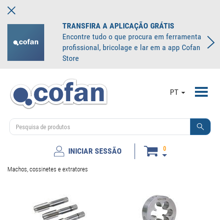
TRANSFIRA A APLICAÇÃO GRÁTIS
Encontre tudo o que procura em ferramenta
profissional, bricolage e lar em a app Cofan
Store
Toggl
PT
navig
0
INICIAR SESSÃO
Machos, cossinetes e extratores