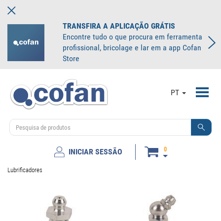
TRANSFIRA A APLICAÇÃO GRÁTIS
Encontre tudo o que procura em ferramenta
profissional, bricolage e lar em a app Cofan
Store
Toggl
PT
navig
0
INICIAR SESSÃO
Lubrificadores