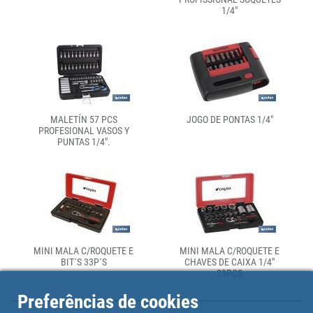
1/4"
MALETÍN 57 PCS
JOGO DE PONTAS 1/4"
PROFESIONAL VASOS Y
PUNTAS 1/4".
MINI MALA C/ROQUETE E
MINI MALA C/ROQUETE E
BIT´S 33P´S
CHAVES DE CAIXA 1/4"
23PÇS
Preferências de cookies