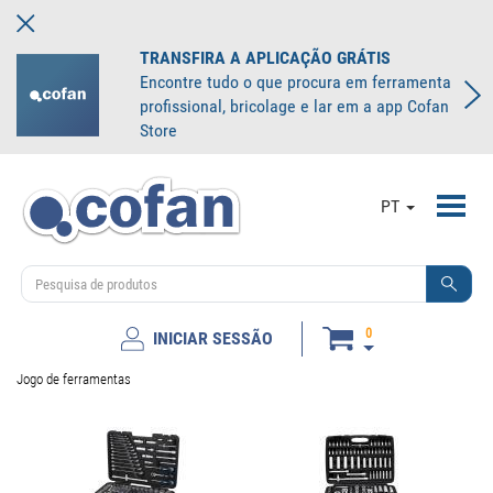
TRANSFIRA A APLICAÇÃO GRÁTIS
Encontre tudo o que procura em ferramenta
profissional, bricolage e lar em a app Cofan
Store
Toggl
PT
navig
0
INICIAR SESSÃO
Jogo de ferramentas