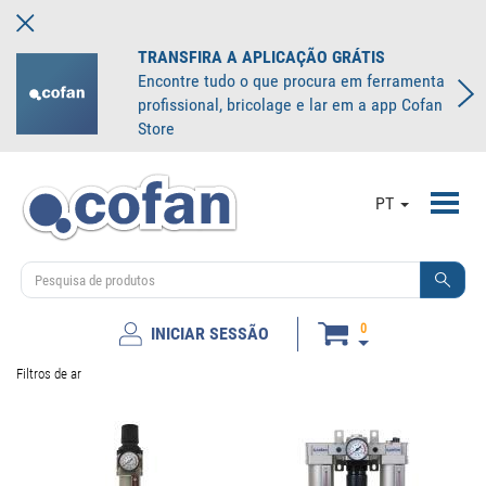
TRANSFIRA A APLICAÇÃO GRÁTIS
Encontre tudo o que procura em ferramenta
profissional, bricolage e lar em a app Cofan
Store
Toggl
PT
navig
0
INICIAR SESSÃO
Filtros de ar