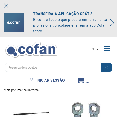
TRANSFIRA A APLICAÇÃO GRÁTIS
Encontre tudo o que procura em ferramenta
profissional, bricolage e lar em a app Cofan
Store
Toggl
PT
navig
0
INICIAR SESSÃO
Mola pneumática universal