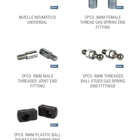
MUELLE NEUMÁTICO
2PCS. 8MM FEMALE
UNIVERSAL
THREAD GAS SPRING END
FITTING
2PCS. 8MM MALE
2PCS. 8MM THREADED
THREADED JOINT END
BALL STUDS GAS SPRING
FITTING
END FITTINGS
2PCS. 8MM PLASTIC BALL
SOCKET GAS SPRING END