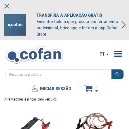
TRANSFIRA A APLICAÇÃO GRÁTIS
Encontre tudo o que procura em ferramenta
profissional, bricolage e lar em a app Cofan
Store
Toggl
PT
navig
0
INICIAR SESSÃO
Arrancadores e pinças para veículos