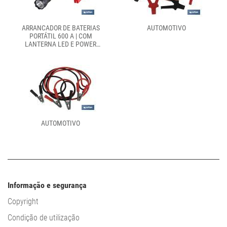
ARRANCADOR DE BATERIAS
AUTOMOTIVO
PORTÁTIL 600 A | COM
LANTERNA LED E POWER
BANK USB | 330 LÚMENS |
ADEQUADO PARA CARROS A
GASOLINA ATÉ 5000 CC E
CARROS A GASÓLEO ATÉ
3000 CC
AUTOMOTIVO
Informação e segurança
Copyright
Condição de utilização