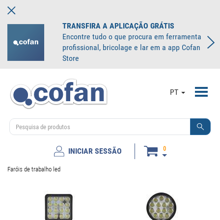
TRANSFIRA A APLICAÇÃO GRÁTIS
Encontre tudo o que procura em ferramenta
profissional, bricolage e lar em a app Cofan
Store
Toggl
PT
navig
0
INICIAR SESSÃO
Faróis de trabalho led