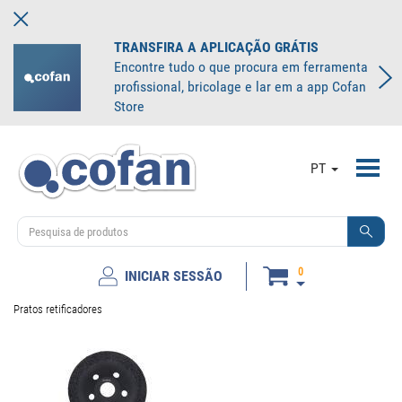
TRANSFIRA A APLICAÇÃO GRÁTIS
Encontre tudo o que procura em ferramenta
profissional, bricolage e lar em a app Cofan
Store
Toggl
PT
navig
0
INICIAR SESSÃO
Pratos retificadores