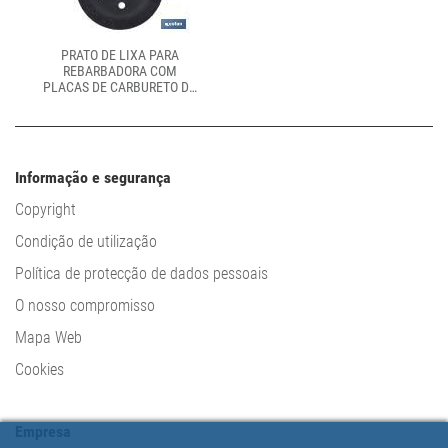
PRATO DE LIXA PARA
REBARBADORA COM
PLACAS DE CARBURETO DE
TUNGSTÉNIO | DIFERENTES
GRÃOS | MEDIDAS: Ø115 X
22,23 MM
Informação e segurança
Copyright
Condição de utilização
Política de protecção de dados pessoais
O nosso compromisso
Mapa Web
Cookies
Empresa