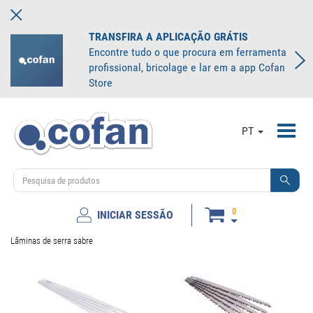
TRANSFIRA A APLICAÇÃO GRÁTIS
Encontre tudo o que procura em ferramenta
profissional, bricolage e lar em a app Cofan
Store
Toggl
PT
navig
0
INICIAR SESSÃO
Lâminas de serra sabre