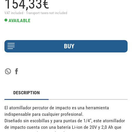
154,
33
€
VAT included · Transport taxes not included
AVAILABLE
DESCRIPTION
El atornillador percutor de impacto es una herramienta 
indispensable para cualquier profesional. 

Diseñado sin escobillas y para puntas de 1/4", este atornillador 
de impacto cuenta con una batería Li-ion de 20V y 2,0 Ah que 