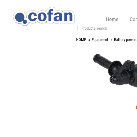
Home
Co
HOME
Equipment
Battery-powere