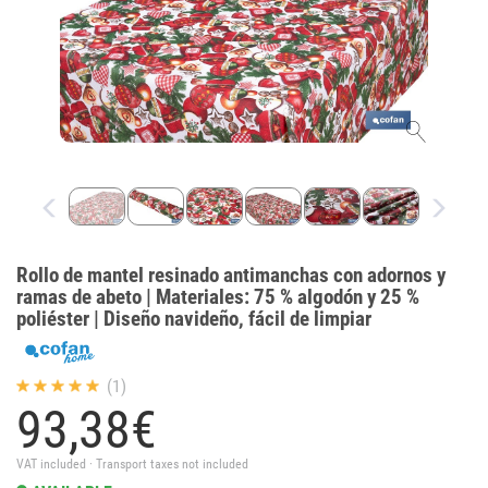
Rollo de mantel resinado antimanchas con adornos y
ramas de abeto | Materiales: 75 % algodón y 25 %
poliéster | Diseño navideño, fácil de limpiar
(1)
93,
38
€
VAT included · Transport taxes not included