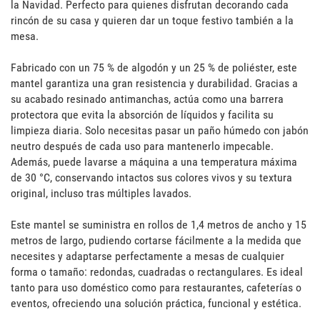
la Navidad. Perfecto para quienes disfrutan decorando cada 
rincón de su casa y quieren dar un toque festivo también a la 
mesa.

Fabricado con un 75 % de algodón y un 25 % de poliéster, este 
mantel garantiza una gran resistencia y durabilidad. Gracias a 
su acabado resinado antimanchas, actúa como una barrera 
protectora que evita la absorción de líquidos y facilita su 
limpieza diaria. Solo necesitas pasar un paño húmedo con jabón 
neutro después de cada uso para mantenerlo impecable. 
Además, puede lavarse a máquina a una temperatura máxima 
de 30 °C, conservando intactos sus colores vivos y su textura 
original, incluso tras múltiples lavados.

Este mantel se suministra en rollos de 1,4 metros de ancho y 15 
metros de largo, pudiendo cortarse fácilmente a la medida que 
necesites y adaptarse perfectamente a mesas de cualquier 
forma o tamaño: redondas, cuadradas o rectangulares. Es ideal 
tanto para uso doméstico como para restaurantes, cafeterías o 
eventos, ofreciendo una solución práctica, funcional y estética.
