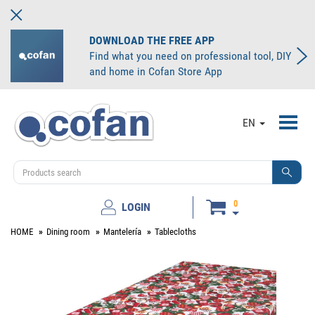
DOWNLOAD THE FREE APP
Find what you need on professional tool, DIY
and home in Cofan Store App
Toggl
EN
navig
0
LOGIN
HOME
Dining room
Mantelería
Tablecloths