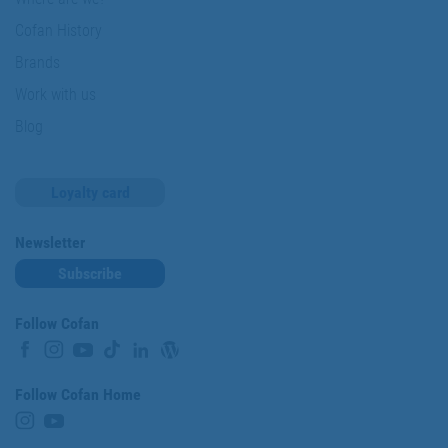
Cofan History
Brands
Work with us
Blog
Loyalty card
Newsletter
Subscribe
Follow Cofan
Follow Cofan Home