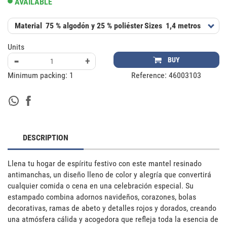
AVAILABLE
Material
75 % algodón y 25 % poliéster
Sizes
1,4 metros de anc
Units
-
+
BUY
Minimum packing:
1
Reference:
46003103
DESCRIPTION
Llena tu hogar de espíritu festivo con este mantel resinado 
antimanchas, un diseño lleno de color y alegría que convertirá 
cualquier comida o cena en una celebración especial. Su 
estampado combina adornos navideños, corazones, bolas 
decorativas, ramas de abeto y detalles rojos y dorados, creando 
una atmósfera cálida y acogedora que refleja toda la esencia de 