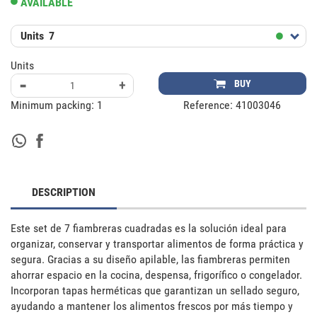
AVAILABLE
Units
7
Units
-
+
BUY
Minimum packing:
1
Reference:
41003046
DESCRIPTION
Este set de 7 fiambreras cuadradas es la solución ideal para 
organizar, conservar y transportar alimentos de forma práctica y 
segura. Gracias a su diseño apilable, las fiambreras permiten 
ahorrar espacio en la cocina, despensa, frigorífico o congelador. 

Incorporan tapas herméticas que garantizan un sellado seguro, 
ayudando a mantener los alimentos frescos por más tiempo y 