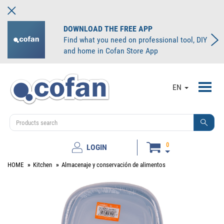
DOWNLOAD THE FREE APP
Find what you need on professional tool, DIY
and home in Cofan Store App
Toggl
EN
navig
0
LOGIN
HOME
Kitchen
Almacenaje y conservación de alimentos