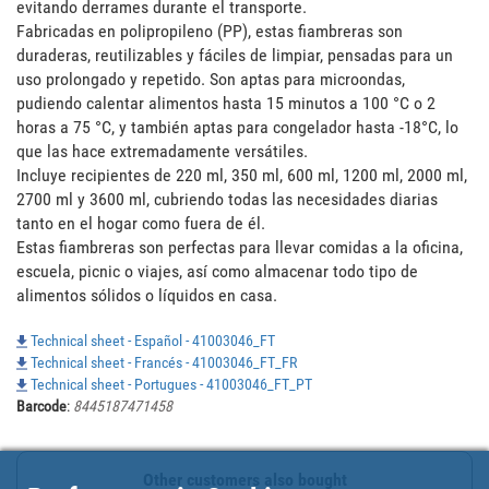
evitando derrames durante el transporte. 

Fabricadas en polipropileno (PP), estas fiambreras son 
duraderas, reutilizables y fáciles de limpiar, pensadas para un 
uso prolongado y repetido. Son aptas para microondas, 
pudiendo calentar alimentos hasta 15 minutos a 100 °C o 2 
horas a 75 °C, y también aptas para congelador hasta -18°C, lo 
que las hace extremadamente versátiles. 

Incluye recipientes de 220 ml, 350 ml, 600 ml, 1200 ml, 2000 ml, 
2700 ml y 3600 ml, cubriendo todas las necesidades diarias 
tanto en el hogar como fuera de él. 

Estas fiambreras son perfectas para llevar comidas a la oficina, 
escuela, picnic o viajes, así como almacenar todo tipo de 
alimentos sólidos o líquidos en casa.
Technical sheet - Español - 41003046_FT
Technical sheet - Francés - 41003046_FT_FR
Technical sheet - Portugues - 41003046_FT_PT
Barcode
:
8445187471458
Other customers also bought