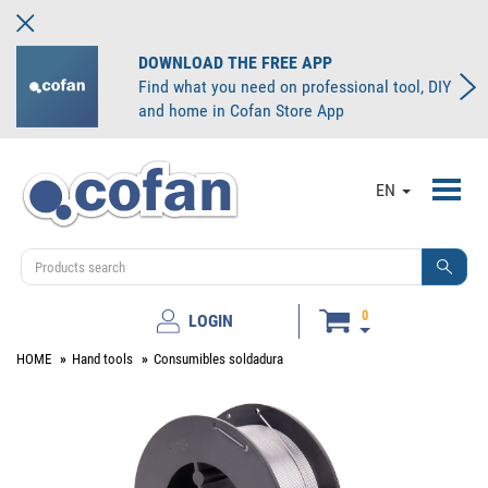
DOWNLOAD THE FREE APP
Find what you need on professional tool, DIY
and home in Cofan Store App
Toggl
EN
navig
0
LOGIN
HOME
Hand tools
Consumibles soldadura