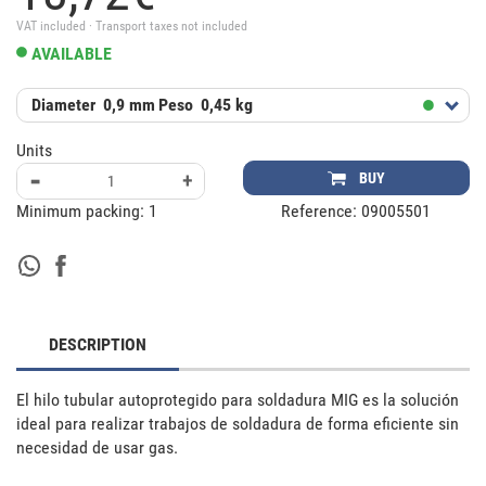
VAT included · Transport taxes not included
AVAILABLE
Diameter
0,9 mm
Peso
0,45 kg
Units
-
+
BUY
Minimum packing:
1
Reference:
09005501
DESCRIPTION
El hilo tubular autoprotegido para soldadura MIG es la solución 
ideal para realizar trabajos de soldadura de forma eficiente sin 
necesidad de usar gas. 
