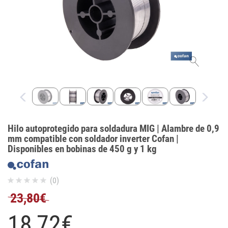
Hilo autoprotegido para soldadura MIG | Alambre de 0,9
mm compatible con soldador inverter Cofan |
Disponibles en bobinas de 450 g y 1 kg
(0)
23,80€
18,
72
€