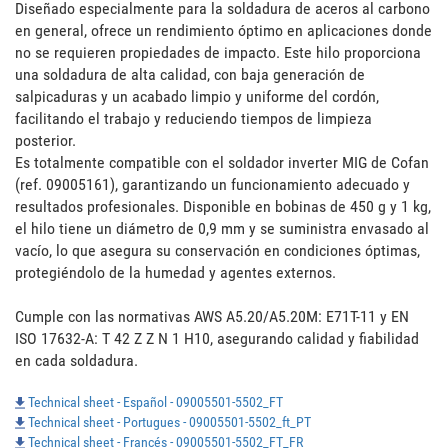
Diseñado especialmente para la soldadura de aceros al carbono 
en general, ofrece un rendimiento óptimo en aplicaciones donde 
no se requieren propiedades de impacto. Este hilo proporciona 
una soldadura de alta calidad, con baja generación de 
salpicaduras y un acabado limpio y uniforme del cordón, 
facilitando el trabajo y reduciendo tiempos de limpieza 
posterior. 

Es totalmente compatible con el soldador inverter MIG de Cofan 
(ref. 09005161), garantizando un funcionamiento adecuado y 
resultados profesionales. Disponible en bobinas de 450 g y 1 kg, 
el hilo tiene un diámetro de 0,9 mm y se suministra envasado al 
vacío, lo que asegura su conservación en condiciones óptimas, 
protegiéndolo de la humedad y agentes externos.

Cumple con las normativas AWS A5.20/A5.20M: E71T-11 y EN 
ISO 17632-A: T 42 Z Z N 1 H10, asegurando calidad y fiabilidad 
en cada soldadura.
Technical sheet - Español - 09005501-5502_FT
Technical sheet - Portugues - 09005501-5502_ft_PT
Technical sheet - Francés - 09005501-5502_FT_FR