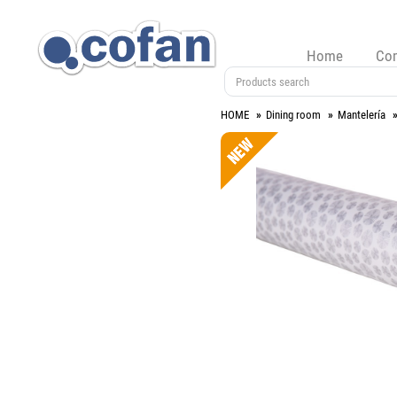
Home
Co
HOME
Dining room
Mantelería