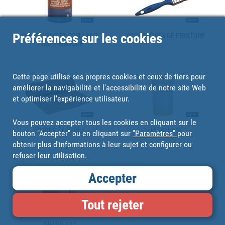
Préférences sur les cookies
DISSOLVANT ET SCELLANT
ACCESSOIRES DE PEINTURE
POUR PEINTURE
Cette page utilise ses propres cookies et ceux de tiers pour
améliorer la navigabilité et l'accessibilité de notre site Web
et optimiser l'expérience utilisateur.
Vous pouvez accepter tous les cookies en cliquant sur le
PAPIER ÉTIRABLE
EMBALLAGE
bouton "Accepter" ou en cliquant sur
"Paramètres"
pour
obtenir plus d'informations à leur sujet et configurer ou
refuser leur utilisation.
Accepter
Tout rejeter
GRAND SAC