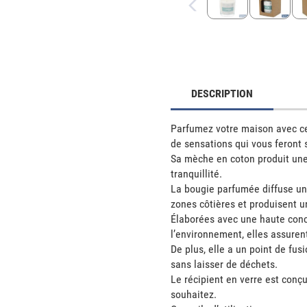
DESCRIPTION
Parfumez votre maison avec ce
de sensations qui vous feront se
Sa mèche en coton produit une
tranquillité. 

La bougie parfumée diffuse un
zones côtières et produisent un
Élaborées avec une haute conce
l’environnement, elles assurent
De plus, elle a un point de fu
sans laisser de déchets. 

Le récipient en verre est conç
souhaitez. 
