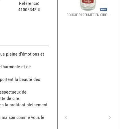
Référence:
41003348-U
BOUGIE PARFUMÉE EN CIRE...
e pleine d’émotions et 
’harmonie et de 
ortent la beauté des 
respectueux de 
te de cire.

n la profitant pleinement 
re maison comme vous le 