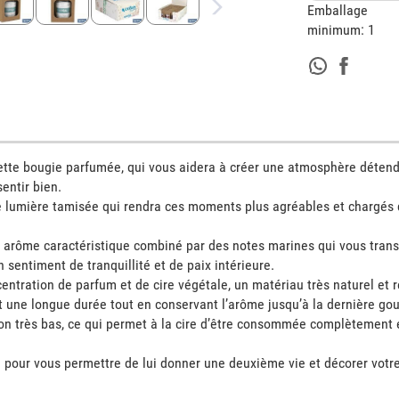
Emballage
minimum:
1
tte bougie parfumée, qui vous aidera à créer une atmosphère détendu
ntir bien. 

 lumière tamisée qui rendra ces moments plus agréables et chargés d
 arôme caractéristique combiné par des notes marines qui vous transp
 sentiment de tranquillité et de paix intérieure.

ntration de parfum et de cire végétale, un matériau très naturel et 
 une longue durée tout en conservant l’arôme jusqu’à la dernière gout
sion très bas, ce qui permet à la cire d’être consommée complètement e
u pour vous permettre de lui donner une deuxième vie et décorer vot