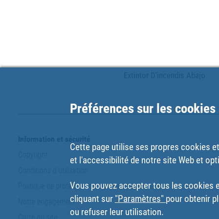
Extintor D'incendis Abajo
Préférences sur les cookies
Information et sécurité
Cette page utilise ses propres cookies et 
Copyright
et l'accessibilité de notre site Web et opt
Conditions d'utilisation
Vous pouvez accepter tous les cookies en
Politique de protection de données personnelles
cliquant sur
"Paramètres"
pour obtenir pl
Notre engagement
ou refuser leur utilisation.
Carte du site