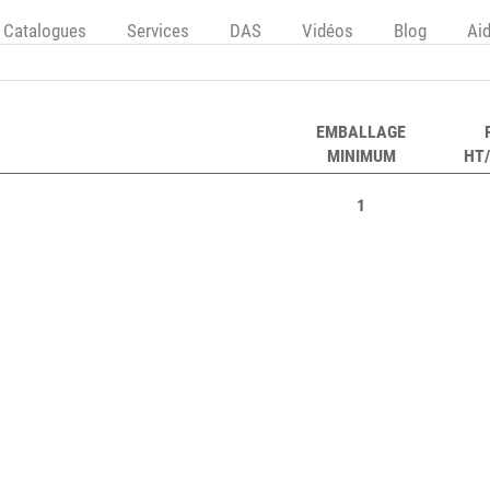
Catalogues
Services
DAS
Vidéos
Blog
Ai
EMBALLAGE
MINIMUM
HT/
1