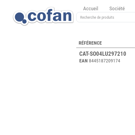
Accueil
Société
RÉFÉRENCE
CAT-SO04LU297210
EAN
8445187209174