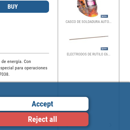
CASCO DE SOLDADURA AUTO...
ELECTRODOS DE RUTILO E6...
 de energía. Con 
 especial para operaciones 
 7038.
Accept
Reject all