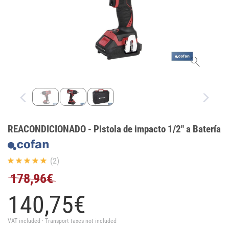
REACONDICIONADO - Pistola de impacto 1/2" a Batería
(2)
178,96€
140,
75
€
VAT included · Transport taxes not included