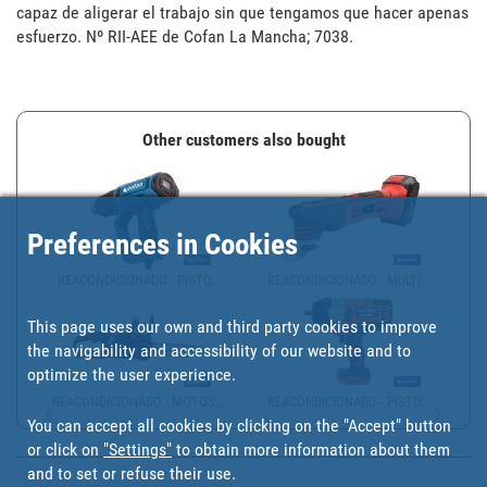
capaz de aligerar el trabajo sin que tengamos que hacer apenas 
esfuerzo. Nº RII-AEE de Cofan La Mancha; 7038.
Other customers also bought
Preferences in Cookies
REACONDICIONADO - PISTO...
REACONDICIONADO - MULTI...
This page uses our own and third party cookies to improve
the navigability and accessibility of our website and to
optimize the user experience.
REACONDICIONADO - MOTOS...
REACONDICIONADO - PISTO...
You can accept all cookies by clicking on the "Accept" button
or click on
"Settings"
to obtain more information about them
and to set or refuse their use.