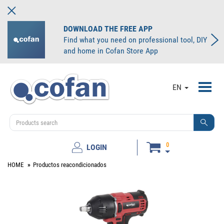
DOWNLOAD THE FREE APP
Find what you need on professional tool, DIY
and home in Cofan Store App
Toggl
EN
navig
0
LOGIN
HOME
Productos reacondicionados