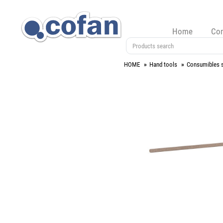
Home
Co
HOME
Hand tools
Consumibles 