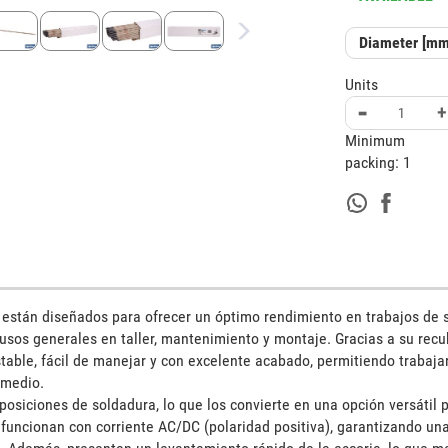
Diameter [mm
Units
-
+
Minimum
packing:
1
 están diseñados para ofrecer un óptimo rendimiento en trabajos de s
sos generales en taller, mantenimiento y montaje. Gracias a su recubr
able, fácil de manejar y con excelente acabado, permitiendo trabaja
medio. 

osiciones de soldadura, lo que los convierte en una opción versátil p
 funcionan con corriente AC/DC (polaridad positiva), garantizando una