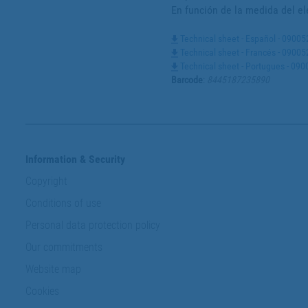
En función de la medida del el
Technical sheet - Español - 0900
Technical sheet - Francés - 090
Technical sheet - Portugues - 0
Barcode
:
8445187235890
Information & Security
Copyright
Conditions of use
Personal data protection policy
Our commitments
Website map
Cookies