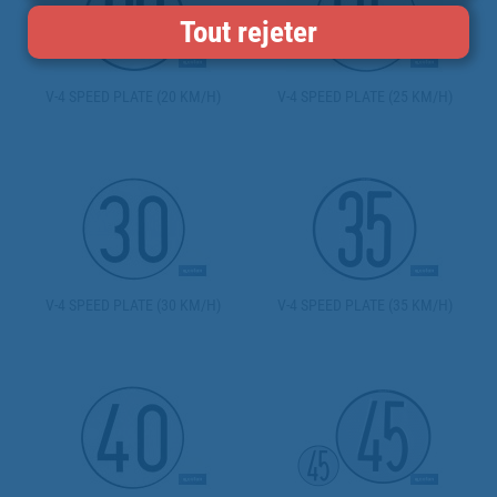
Tout rejeter
V-4 SPEED PLATE (20 KM/H)
V-4 SPEED PLATE (25 KM/H)
V-4 SPEED PLATE (30 KM/H)
V-4 SPEED PLATE (35 KM/H)