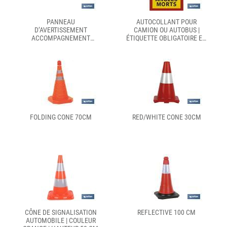
PANNEAU
AUTOCOLLANT POUR
D’AVERTISSEMENT
CAMION OU AUTOBUS |
ACCOMPAGNEMENT
ÉTIQUETTE OBLIGATOIRE EN
VÉHICULE SPÉCIAL V21 |
FRANCE | SIGNAL
MATÉRIAU : RÉSINE
ATTENTION ANGLES MORTS
FOLDING CONE 70CM
RED/WHITE CONE 30CM
CÔNE DE SIGNALISATION
REFLECTIVE 100 CM
AUTOMOBILE | COULEUR