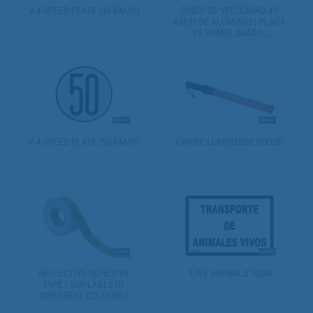
V-4 SPEED PLATE (40 KM/H)
DISCO DE VELOCIDAD 45
KM/H DE ALUMINIO | PLACA
V4 HOMOLOGADA |
DISPONIBLE EN DOS
MEDIDAS DIFERENTES
V-4 SPEED PLATE (50 KM/H)
CANNE LUMINEUSE ROUGE
REFLECTIVE ADHESIVE
"LIVE ANIMALS" SIGN
TAPE | AVAILABLE IN
DIFFERENT COLOURS |
SUITABLE FOR CONTOUR OF