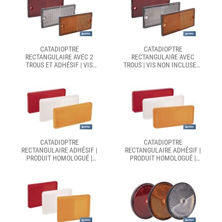
CATADIOPTRE
CATADIOPTRE
RECTANGULAIRE AVEC 2
RECTANGULAIRE AVEC
TROUS ET ADHÉSIF | VIS
TROUS | VIS NON INCLUSES |
NON INCLUSES | PRODUIT
PRODUIT HOMOLOGUÉ |
HOMOLOGUÉ | DISPONIBLE
DISPONIBLE EN 3
EN 3 COULEURS
COULEURS DIFFÉRENTES |
DIFFÉRENTES |
DIMENSIONS : 106 X 50 MM
DIMENSIONS : 106 X 50 MM
CATADIOPTRE
CATADIOPTRE
RECTANGULAIRE ADHÉSIF |
RECTANGULAIRE ADHÉSIF |
PRODUIT HOMOLOGUÉ |
PRODUIT HOMOLOGUÉ |
DISPONIBLE EN 3
DISPONIBLE EN 3
COULEURS DIFFÉRENTES |
COULEURS DIFFÉRENTES |
DIMENSIONS : 71 X 35 MM
DIMENSIONS : 94 X 44 MM