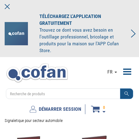
TÉLÉCHARGEZ L'APPLICATION
GRATUITEMENT
Trouvez ce dont vous avez besoin en
l'outillage professionnel, bricolage et
produits pour la maison sur l'APP Cofan
Store.
Toggl
FR
navig
0
DÉMARRER SESSION
Signaletique pour secteur automobile