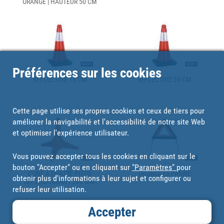
ORANGE | HAUTEUR 50 CM
Préférences sur les cookies
REFLECTIVE 75 CM
REFLECTIVE 50 CM
Cette page utilise ses propres cookies et ceux de tiers pour
améliorer la navigabilité et l'accessibilité de notre site Web
et optimiser l'expérience utilisateur.
Vous pouvez accepter tous les cookies en cliquant sur le
bouton "Accepter" ou en cliquant sur
"Paramètres"
pour
CÔNE À QUATRE PIEDS
TRIANGLES PANNE
obtenir plus d'informations à leur sujet et configurer ou
RÉFLÉCHISSANT 380 MM
refuser leur utilisation.
Accepter