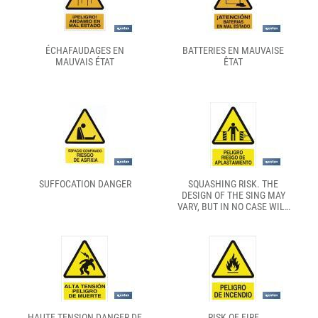
ÉCHAFAUDAGES EN
BATTERIES EN MAUVAISE
MAUVAIS ÉTAT
ÊTAT
SUFFOCATION DANGER
SQUASHING RISK. THE
DESIGN OF THE SING MAY
VARY, BUT IN NO CASE WILL
ITS MEANING BE CHANGED.
HAUTE TENSION DANGER DE
RISK OF FIRE