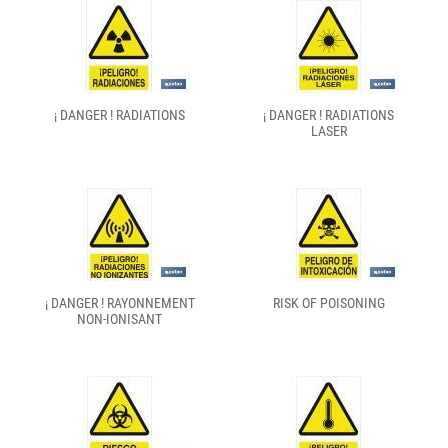
¡ DANGER ! RADIATIONS
¡ DANGER ! RADIATIONS
LASER
¡ DANGER ! RAYONNEMENT
RISK OF POISONING
NON-IONISANT