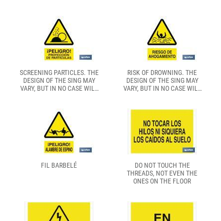
WILL ITS MEANING BE
CHANGED.
SCREENING PARTICLES. THE
RISK OF DROWNING. THE
DESIGN OF THE SING MAY
DESIGN OF THE SING MAY
VARY, BUT IN NO CASE WILL
VARY, BUT IN NO CASE WILL
ITS MEANING BE CHANGED.
ITS MEANING BE CHANGED.
FIL BARBELÉ
DO NOT TOUCH THE
THREADS, NOT EVEN THE
ONES ON THE FLOOR