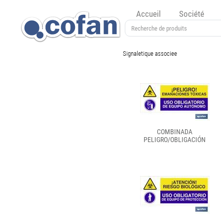
Accueil
Société
Signaletique associee
COMBINADA
PELIGRO/OBLIGACIÓN