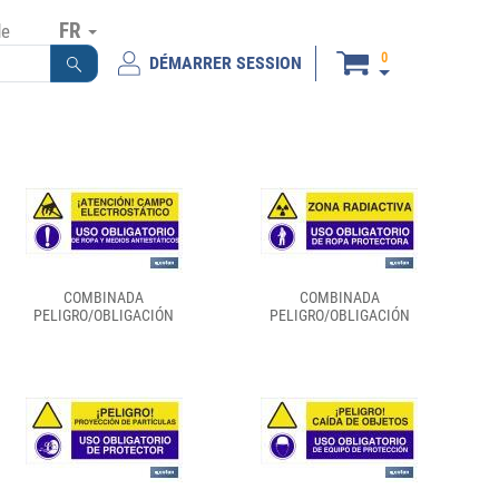
FR
de
0
DÉMARRER SESSION
COMBINADA
COMBINADA
PELIGRO/OBLIGACIÓN
PELIGRO/OBLIGACIÓN