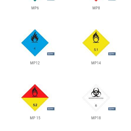
MP6
MP8
MP12
MP14
MP 15
MP18