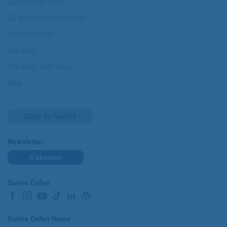
Qui sommes-nous
Où sommes-nous situés ?
Histoire Cofan
Marques
Travaillez avec nous
Blog
Carte de fidélité
Newsletter
S'abonner
Suivre Cofan
Suivre Cofan Home