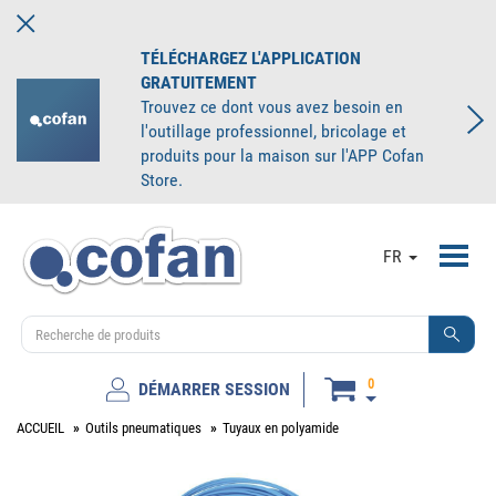
TÉLÉCHARGEZ L'APPLICATION
GRATUITEMENT
Trouvez ce dont vous avez besoin en
l'outillage professionnel, bricolage et
produits pour la maison sur l'APP Cofan
Store.
Toggl
FR
navig
0
DÉMARRER SESSION
ACCUEIL
Outils pneumatiques
Tuyaux en polyamide