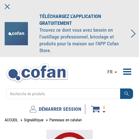
TÉLÉCHARGEZ L'APPLICATION
GRATUITEMENT
Trouvez ce dont vous avez besoin en
l'outillage professionnel, bricolage et
produits pour la maison sur l'APP Cofan
Store.
Toggl
FR
navig
0
DÉMARRER SESSION
ACCUEIL
Signalétique
Panneaux en catalan