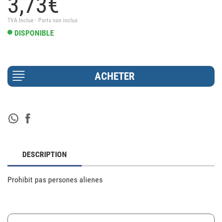
3,
73
€
TVA Inclue · Ports non inclus
DISPONIBLE
DESCRIPTION
Prohibit pas persones alienes