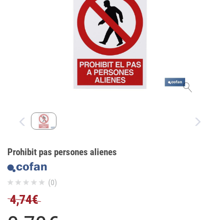
Prohibit pas persones alienes
(0)
4,74€