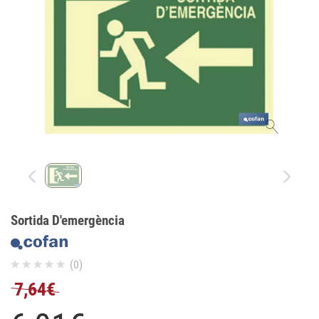
Sortida D'emergència
(0)
7,64€