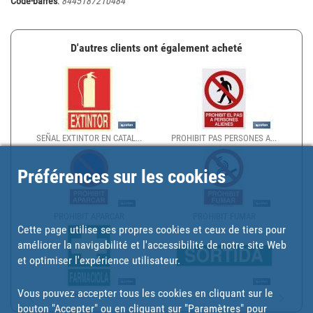
Code-barres
:
8445187210484
D'autres clients ont également acheté
SEÑAL EXTINTOR EN CATAL...
PROHIBIT PAS PERSONES A...
Préférences sur les cookies
PROHIBIT APARCAR
PROHIBIT FUMAR
Cette page utilise ses propres cookies et ceux de tiers pour
améliorer la navigabilité et l'accessibilité de notre site Web
et optimiser l'expérience utilisateur.
Vous pouvez accepter tous les cookies en cliquant sur le
FARMACIOLA
SORTIDA
bouton "Accepter" ou en cliquant sur
"Paramètres"
pour