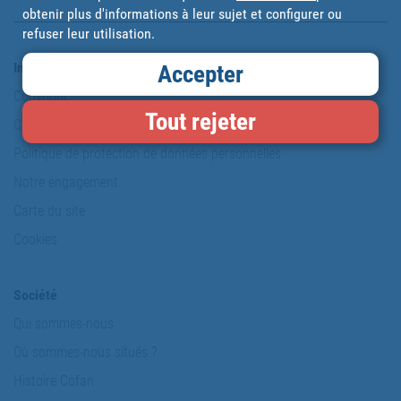
obtenir plus d'informations à leur sujet et configurer ou
refuser leur utilisation.
Information et sécurité
Accepter
Copyright
Tout rejeter
Conditions d'utilisation
Politique de protection de données personnelles
Notre engagement
Carte du site
Cookies
Société
Qui sommes-nous
Où sommes-nous situés ?
Histoire Cofan