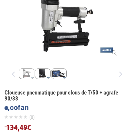
Cloueuse pneumatique pour clous de T/50 + agrafe
90/38
(0)
134,49€