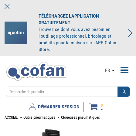
TÉLÉCHARGEZ L'APPLICATION
GRATUITEMENT
Trouvez ce dont vous avez besoin en
l'outillage professionnel, bricolage et
produits pour la maison sur l'APP Cofan
Store.
Toggl
FR
navig
0
DÉMARRER SESSION
ACCUEIL
Outils pneumatiques
Cloueuses pneumatiques